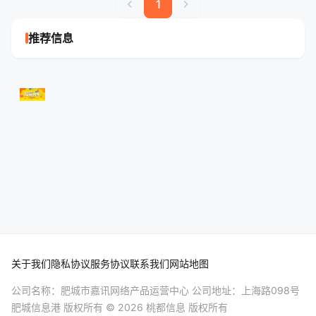
chevron_left
chevron_right
1
推荐信息
关于我们
隐私协议
服务协议
联系我们
网站地图
公司名称：肥城市嘉讯网络产品运营中心 公司地址：上海路098号
肥城信息港
版权所有 © 2026 桃都信息 版权所有