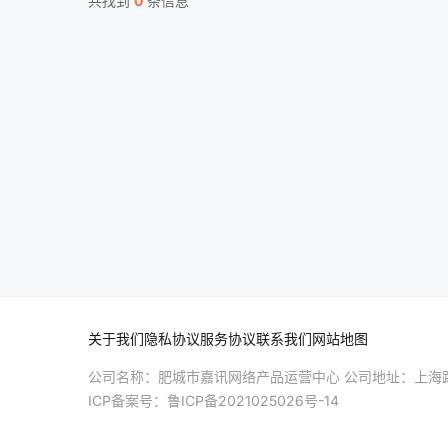
共找到
0
条信息
关于我们
隐私协议
服务协议
联系我们
网站地图
公司名称：肥城市嘉讯网络产品运营中心 公司地址：上海路
ICP备案号：
鲁ICP备2021025026号-14