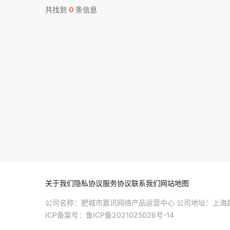
共找到
0
条信息
关于我们
隐私协议
服务协议
联系我们
网站地图
公司名称：肥城市嘉讯网络产品运营中心 公司地址：上海路
ICP备案号：
鲁ICP备2021025026号-14