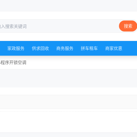
搜索
家政服务
供求回收
商务服务
拼车租车
商家优恵
小程序
开锁
空调