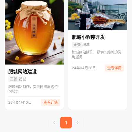
肥城小程序开发
正餐
肥城
肥城网站制作，提供网络周边咨
询服务
24年04月28日
查看详情
肥城网站建设
正餐
肥城
肥城网站制作，提供网络周边咨
询服务
26年04月10日
查看详情
chevron_left
chevron_right
1