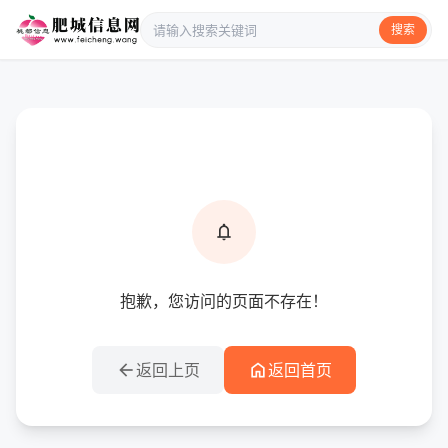
搜索
info
提示信息
notifications
抱歉，您访问的页面不存在！
arrow_back
home
返回上页
返回首页