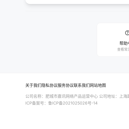
hel
帮助
查看常
关于我们
隐私协议
服务协议
联系我们
网站地图
公司名称：肥城市嘉讯网络产品运营中心 公司地址：上海路
ICP备案号：
鲁ICP备2021025026号-14