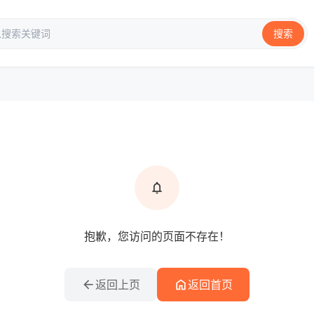
搜索
info
提示信息
notifications
抱歉，您访问的页面不存在！
arrow_back
home
返回上页
返回首页