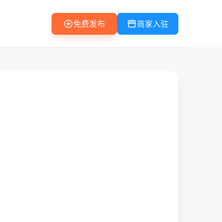
add_circle
storefront
免费发布
商家入驻