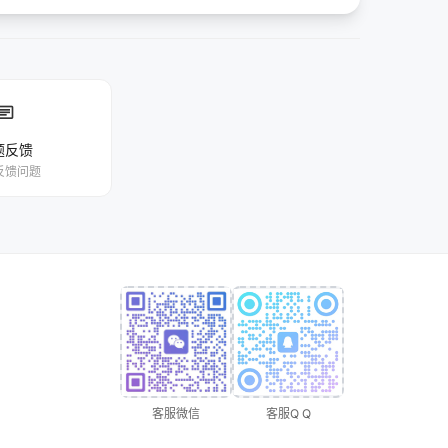
chat
题反馈
反馈问题
客服微信
客服Q Q