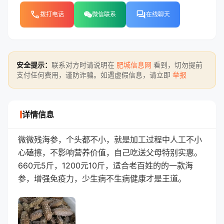
phone
forum
拨打电话
微信联系
在线聊天
安全提示：
联系对方时请说明在
肥城信息网
看到，切勿提前
支付任何费用，谨防诈骗。如遇虚假信息，请立即
举报
详情信息
微微残海参，个头都不小，就是加工过程中人工不小
心磕擦，不影响营养价值，自己吃送父母特别实惠。
660元5斤，1200元10斤，适合老百姓的的一款海
参，增强免疫力，少生病不生病健康才是王道。