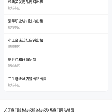
经典美发用品商铺出租
肥城市区
清华职业培训院内出租
肥城市区
小王金店迁址店铺出租
肥城市区
盛世佳和旺铺招商
肥城市区
三生巷迁址店铺出租出售
肥城市区
关于我们
隐私协议
服务协议
联系我们
网站地图