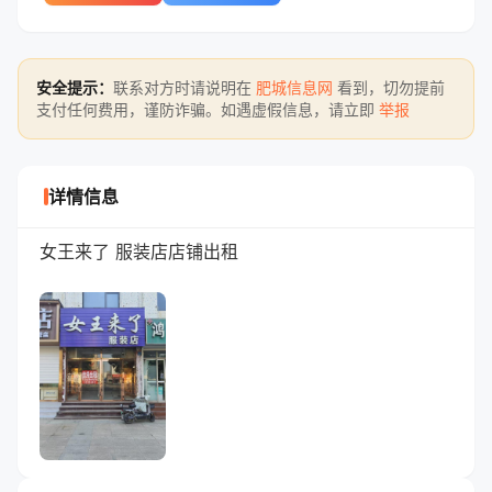
安全提示：
联系对方时请说明在
肥城信息网
看到，切勿提前
支付任何费用，谨防诈骗。如遇虚假信息，请立即
举报
详情信息
女王来了 服装店店铺出租