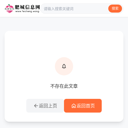
搜索
info
提示信息
notifications
不存在此文章
arrow_back
home
返回上页
返回首页