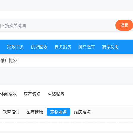
搜索
家政服务
供求回收
商务服务
拼车租车
商家优恵
训
推广
搬家
休闲娱乐
房产装修
网络服务
教育培训
医疗健康
宠物服务
婚庆婚嫁