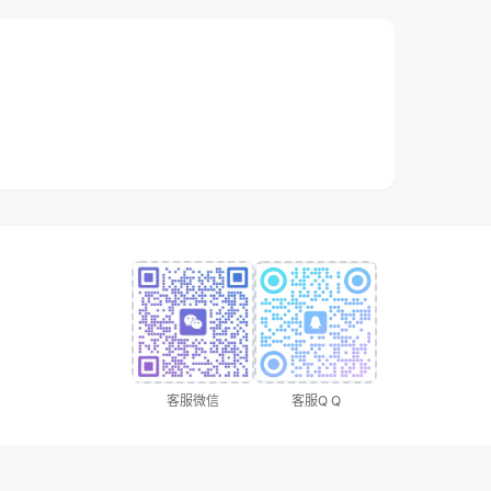
客服微信
客服Q Q