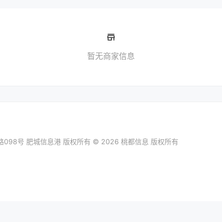
store_mall_directory
暂无商家信息
098号
肥城信息港
版权所有 © 2026 桃都信息 版权所有