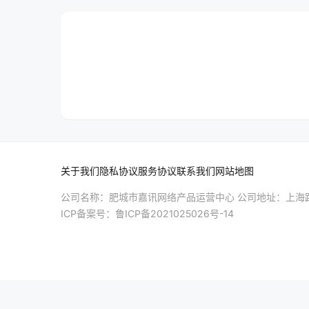
关于我们
隐私协议
服务协议
联系我们
网站地图
公司名称：肥城市嘉讯网络产品运营中心 公司地址：上海路
ICP备案号：
鲁ICP备2021025026号-14